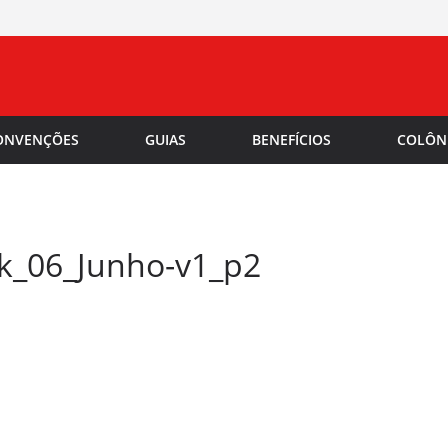
ONVENÇÕES
GUIAS
BENEFÍCIOS
COLÔN
ok_06_Junho-v1_p2