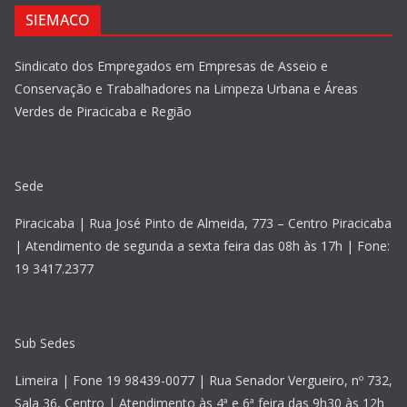
SIEMACO
Sindicato dos Empregados em Empresas de Asseio e
Conservação e Trabalhadores na Limpeza Urbana e Áreas
Verdes de Piracicaba e Região
Sede
Piracicaba | Rua José Pinto de Almeida, 773 – Centro Piracicaba
| Atendimento de segunda a sexta feira das 08h às 17h | Fone:
19 3417.2377
Sub Sedes
Limeira | Fone 19 98439-0077 | Rua Senador Vergueiro, nº 732,
Sala 36, Centro | Atendimento às 4ª e 6ª feira das 9h30 às 12h