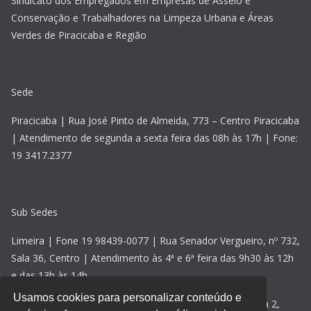
Sindicato dos Empregados em Empresas de Asseio e
Conservação e Trabalhadores na Limpeza Urbana e Áreas
Verdes de Piracicaba e Região
Sede
Piracicaba | Rua José Pinto de Almeida, 773 – Centro Piracicaba
| Atendimento de segunda a sexta feira das 08h às 17h | Fone:
19 3417.2377
Sub Sedes
Limeira | Fone 19 98439-0077 | Rua Senador Vergueiro, nº 732,
Sala 36, Centro | Atendimento às 4ª e 6ª feira das 9h30 às 12h
e das 13h às 14h
Usamos cookies para personalizar conteúdo e
Rio Claro | Fone 19 98439-0077 | Avenida 2, nº 118, sala 2,