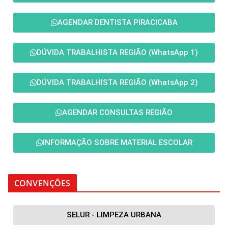
AGENDAR DENTISTA PIRACICABA
DÚVIDA TRABALHISTA REGIÃO (WhatsApp 1)
DÚVIDA TRABALHISTA REGIÃO (WhatsApp 2)
AGENDAR CONSULTAS REGIÃO
INFORMAÇÃO SOBRE MATERIAL ESCOLAR
CONVENÇÕES
SELUR - LIMPEZA URBANA