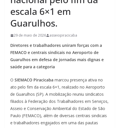
escala 6×1 em
Guarulhos.
29 de maio de 2026
asseiopiracicaba
Diretores e trabalhadores uniram forças com a
FEMACO e centrais sindicais no Aeroporto de
Guarulhos em defesa de jornadas mais dignas e
saúde para a categoria
O
SIEMACO Piracicaba
marcou presença ativa no
ato pelo fim da escala 6×1, realizado no Aeroporto
de Guarulhos (SP). A mobilização reuniu sindicatos
filiados à Federação dos Trabalhadores em Serviços,
Asseio e Conservação Ambiental do Estado de São
Paulo (FEMACO), além de diversas centrais sindicais
e trabalhadores engajados em uma das pautas