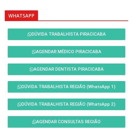
WHATSAPP
DÚVIDA TRABALHISTA PIRACICABA
AGENDAR MÉDICO PIRACICABA
AGENDAR DENTISTA PIRACICABA
DÚVIDA TRABALHISTA REGIÃO (WhatsApp 1)
DÚVIDA TRABALHISTA REGIÃO (WhatsApp 2)
AGENDAR CONSULTAS REGIÃO