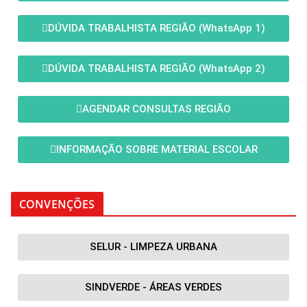
DÚVIDA TRABALHISTA REGIÃO (WhatsApp 1)
DÚVIDA TRABALHISTA REGIÃO (WhatsApp 2)
AGENDAR CONSULTAS REGIÃO
INFORMAÇÃO SOBRE MATERIAL ESCOLAR
CONVENÇÕES
SELUR - LIMPEZA URBANA
SINDVERDE - ÁREAS VERDES