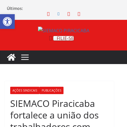
Últimos:
Abrir a barra de ferramentas
FILIE-SE
AÇÕES SINDICAIS
PUBLICAÇÕES
SIEMACO Piracicaba
fortalece a união dos
trabalhadores com