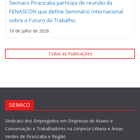
Siemaco Piracicaba participa de reunião da
FENASCON que define Seminário Internacional
sobre o Futuro do Trabalho.
16 de julho de 2026
Todas as Publicações
SIEMACO
Sindicato dos Empregados em Empresas de Asseio e
Conservação e Trabalhadores na Limpeza Urbana e Áreas
Verdes de Piracicaba e Região