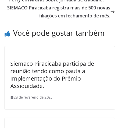
o
SIEMACO Piracicaba registra mais de 500 novas
k
filiações em fechamento de mês.
Você pode gostar também
Siemaco Piracicaba participa de
reunião tendo como pauta a
Implementação do Prêmio
Assiduidade.
28 de fevereiro de 2025