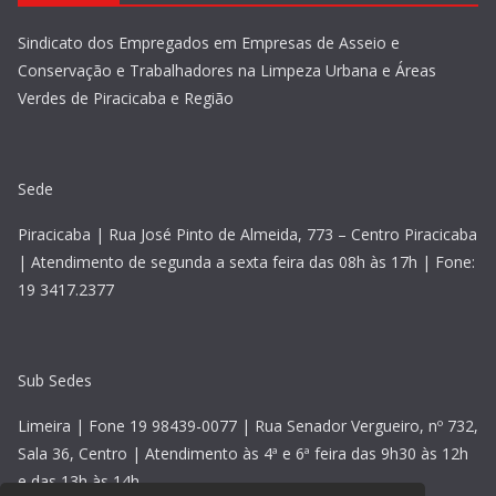
Sindicato dos Empregados em Empresas de Asseio e
Conservação e Trabalhadores na Limpeza Urbana e Áreas
Verdes de Piracicaba e Região
Sede
Piracicaba | Rua José Pinto de Almeida, 773 – Centro Piracicaba
| Atendimento de segunda a sexta feira das 08h às 17h | Fone:
19 3417.2377
Sub Sedes
Limeira | Fone 19 98439-0077 | Rua Senador Vergueiro, nº 732,
Sala 36, Centro | Atendimento às 4ª e 6ª feira das 9h30 às 12h
e das 13h às 14h