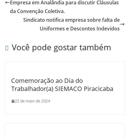
o
Empresa em Analândia para discutir Cláusulas
o
da Convenção Coletiva.
k
Sindicato notifica empresa sobre falta de
Uniformes e Descontos Indevidos
Você pode gostar também
Comemoração ao Dia do
Trabalhador(a) SIEMACO Piracicaba
22 de maio de 2024