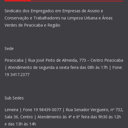
Sindicato dos Empregados em Empresas de Asseio e
Conservação e Trabalhadores na Limpeza Urbana e Áreas
Verdes de Piracicaba e Região
Sede
Piracicaba | Rua José Pinto de Almeida, 773 – Centro Piracicaba
| Atendimento de segunda a sexta feira das 08h às 17h | Fone:
19 3417.2377
Sub Sedes
Limeira | Fone 19 98439-0077 | Rua Senador Vergueiro, nº 732,
Sala 36, Centro | Atendimento às 4ª e 6ª feira das 9h30 às 12h
e das 13h às 14h