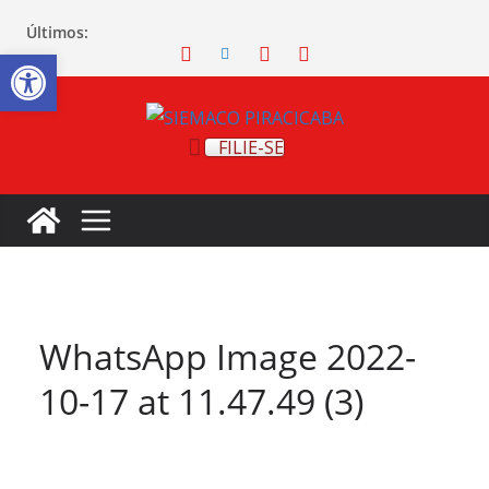
Últimos:
Abrir a barra de ferramentas
FILIE-SE
WhatsApp Image 2022-
10-17 at 11.47.49 (3)