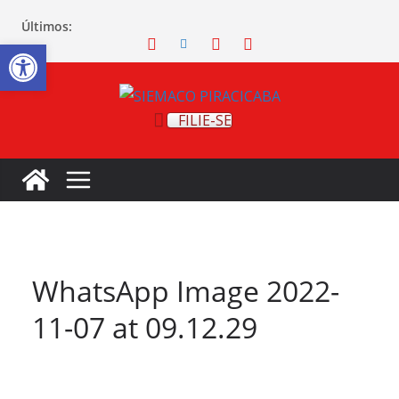
Últimos:
Abrir a barra de ferramentas
FILIE-SE
WhatsApp Image 2022-
11-07 at 09.12.29