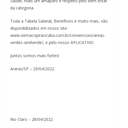
Saúde, mais um amaparo e respeito pelo bem-estar
da categoria.
Toda a Tabela Salarial, Benefícios e muito mais, são
disponibilizados em nosso site:
www.siemacopiracicaba.com.br/convencoes/areas-
verdes-sindverde/, e pelo nosso APLICATIVO.
Juntos somos mais fortes!
Araras/SP – 29/04/2022
Rio Claro – 28/04/2022