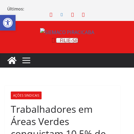
Últimos:
Abrir a barra de ferramentas
FILIE-SE
AÇÕES SINDICAIS
Trabalhadores em
Áreas Verdes
conquistam 10,5% de