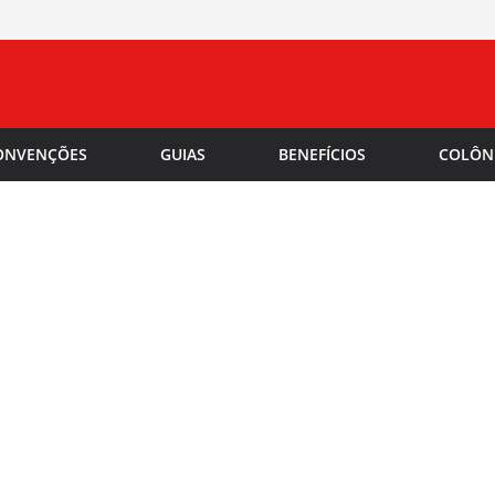
ONVENÇÕES
GUIAS
BENEFÍCIOS
COLÔN