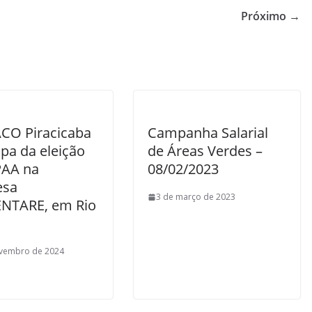
Próximo →
CO Piracicaba
Campanha Salarial
ipa da eleição
de Áreas Verdes –
PAA na
08/02/2023
esa
3 de março de 2023
NTARE, em Rio
ovembro de 2024