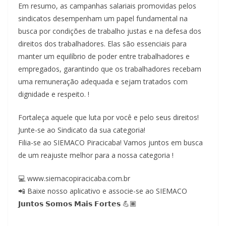
Em resumo, as campanhas salariais promovidas pelos
sindicatos desempenham um papel fundamental na
busca por condições de trabalho justas e na defesa dos
direitos dos trabalhadores. Elas são essenciais para
manter um equilíbrio de poder entre trabalhadores e
empregados, garantindo que os trabalhadores recebam
uma remuneração adequada e sejam tratados com
dignidade e respeito. !
Fortaleça aquele que luta por você e pelo seus direitos!
Junte-se ao Sindicato da sua categoria!
Filia-se ao SIEMACO Piracicaba! Vamos juntos em busca
de um reajuste melhor para a nossa categoria !
💻 www.siemacopiracicaba.com.br
📲 Baixe nosso aplicativo e associe-se ao SIEMACO
𝗝𝘂𝗻𝘁𝗼𝘀 𝗦𝗼𝗺𝗼𝘀 𝗠𝗮𝗶𝘀 𝗙𝗼𝗿𝘁𝗲𝘀 💪🏾