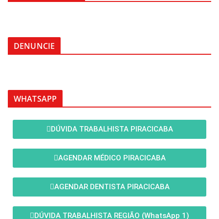
DENUNCIE
WHATSAPP
DÚVIDA TRABALHISTA PIRACICABA
AGENDAR MÉDICO PIRACICABA
AGENDAR DENTISTA PIRACICABA
DÚVIDA TRABALHISTA REGIÃO (WhatsApp 1)