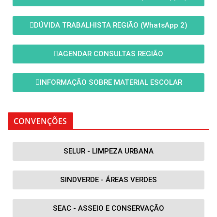
DÚVIDA TRABALHISTA REGIÃO (WhatsApp 2)
AGENDAR CONSULTAS REGIÃO
INFORMAÇÃO SOBRE MATERIAL ESCOLAR
CONVENÇÕES
SELUR - LIMPEZA URBANA
SINDVERDE - ÁREAS VERDES
SEAC - ASSEIO E CONSERVAÇÃO