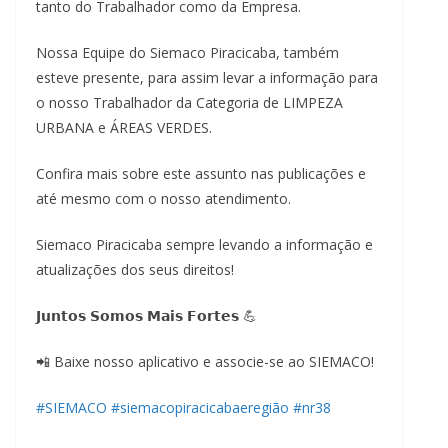
tanto do Trabalhador como da Empresa.
Nossa Equipe do Siemaco Piracicaba, também
esteve presente, para assim levar a informação para
o nosso Trabalhador da Categoria de LIMPEZA
URBANA e ÁREAS VERDES.
Confira mais sobre este assunto nas publicações e
até mesmo com o nosso atendimento.
Siemaco Piracicaba sempre levando a informação e
atualizações dos seus direitos!
𝗝𝘂𝗻𝘁𝗼𝘀 𝗦𝗼𝗺𝗼𝘀 𝗠𝗮𝗶𝘀 𝗙𝗼𝗿𝘁𝗲𝘀 💪
📲 Baixe nosso aplicativo e associe-se ao SIEMACO!
#SIEMACO
#siemacopiracicabaeregião
#nr38