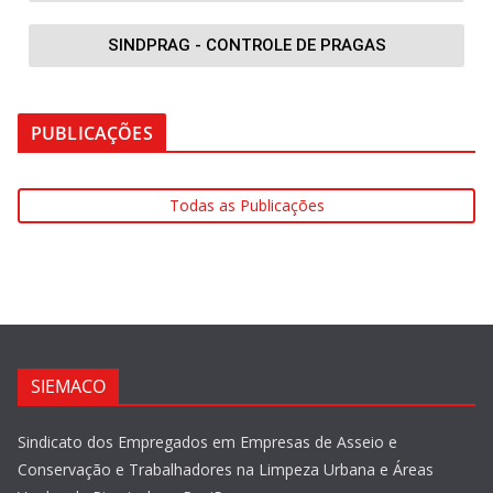
SINDPRAG - CONTROLE DE PRAGAS
PUBLICAÇÕES
Todas as Publicações
SIEMACO
Sindicato dos Empregados em Empresas de Asseio e
Conservação e Trabalhadores na Limpeza Urbana e Áreas